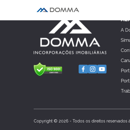
ME
A 
Sim
Con
Can
Port
Port
Tra
Copyright © 2026 - Todos os direitos reservados 