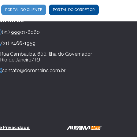
PORTAL DO CLIENTE
PORTAL DO CORRETOR
ONTATOS
(21) 99901-6060
(21) 2466-1959
Rua Cambauba, 600, Ilha do Governador
Rio de Janeiro/RJ
contato@dommainc.com.br
de Privacidade