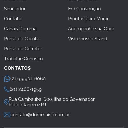
Simulador
Em Construção
Contato
Prontos para Morar
Canais Domma
Acompanhe sua Obra
Portal do Cliente
Visite nosso Stand
Portal do Corretor
Trabalhe Conosco
CONTATOS
(21) 99901-6060
(21) 2466-1959
Rua Cambauba, 600, Ilha do Governador
Rio de Janeiro/RJ
contato@dommainc.com.br