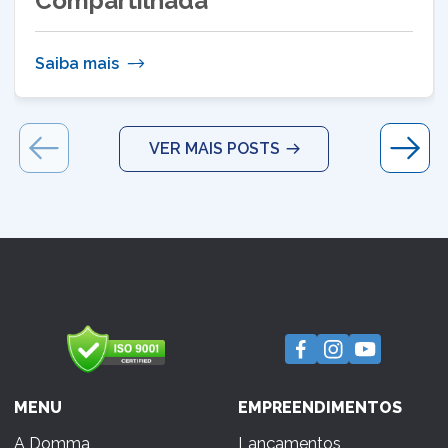
Compartilhada
Saiba mais
VER MAIS POSTS
MENU
EMPREENDIMENTOS
A Domma
Lançamentos