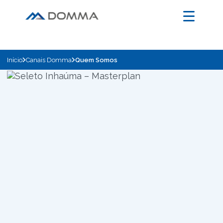
Início
Canais Domma
Quem Somos