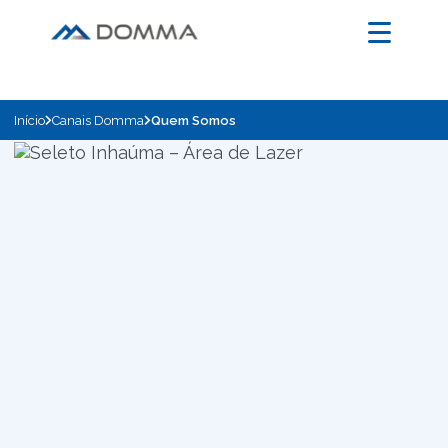
Início
Canais Domma
Quem Somos