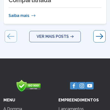
Compartilhada
Saiba mais
VER MAIS POSTS
MENU
EMPREENDIMENTOS
A Domma
Lançamentos