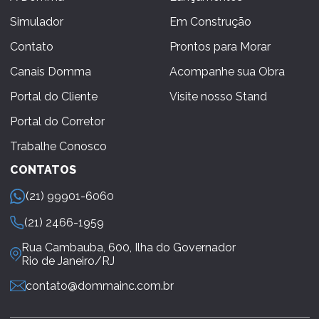
Simulador
Em Construção
Contato
Prontos para Morar
Canais Domma
Acompanhe sua Obra
Portal do Cliente
Visite nosso Stand
Portal do Corretor
Trabalhe Conosco
CONTATOS
(21) 99901-6060
(21) 2466-1959
Rua Cambauba, 600, Ilha do Governador
Rio de Janeiro/RJ
contato@dommainc.com.br