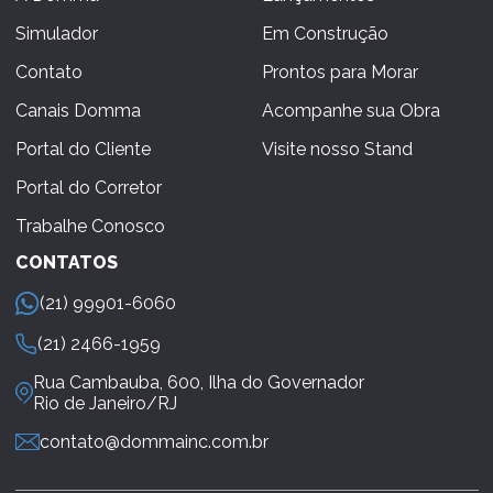
Simulador
Em Construção
Contato
Prontos para Morar
Canais Domma
Acompanhe sua Obra
Portal do Cliente
Visite nosso Stand
Portal do Corretor
Trabalhe Conosco
CONTATOS
(21) 99901-6060
(21) 2466-1959
Rua Cambauba, 600, Ilha do Governador
Rio de Janeiro/RJ
contato@dommainc.com.br