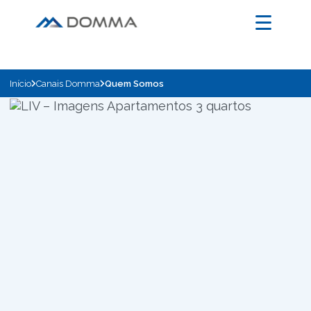
Início
Canais Domma
Quem Somos