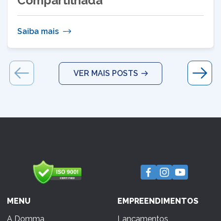
Compartilhada
Saiba mais
VER MAIS POSTS
MENU
EMPREENDIMENTOS
A Domma
Lançamentos