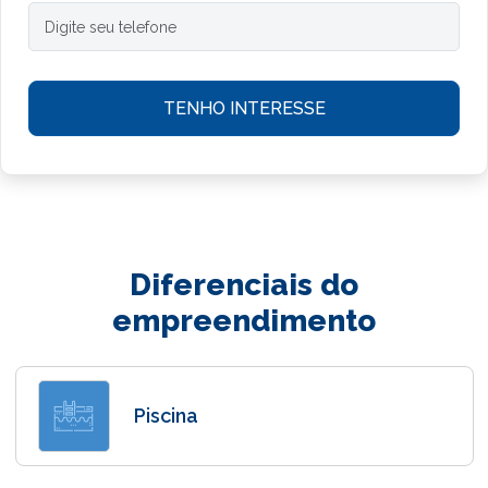
Diferenciais do
empreendimento
Piscina