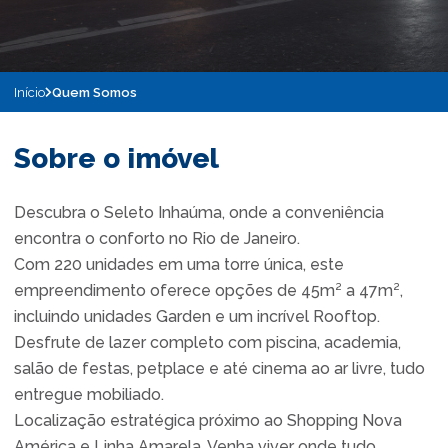
Início
Quem Somos
Sobre o imóvel
Descubra o Seleto Inhaúma, onde a conveniência
encontra o conforto no Rio de Janeiro.
Com 220 unidades em uma torre única, este
empreendimento oferece opções de 45m² a 47m²,
incluindo unidades Garden e um incrível Rooftop.
Desfrute de lazer completo com piscina, academia,
salão de festas, petplace e até cinema ao ar livre, tudo
entregue mobiliado.
Localização estratégica próximo ao Shopping Nova
América e Linha Amarela. Venha viver onde tudo