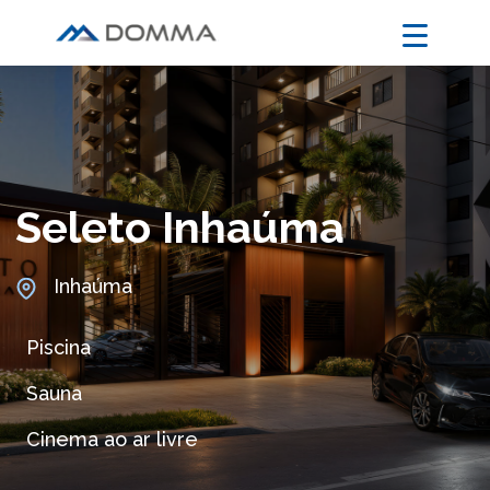
Seleto Inhaúma
Inhaúma
Piscina
Sauna
Cinema ao ar livre