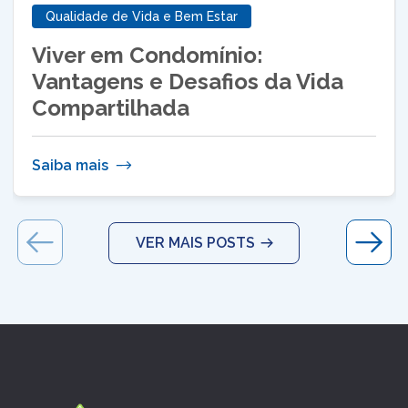
Qualidade de Vida e Bem Estar
Viver em Condomínio:
Vantagens e Desafios da Vida
Compartilhada
Saiba mais
VER MAIS POSTS