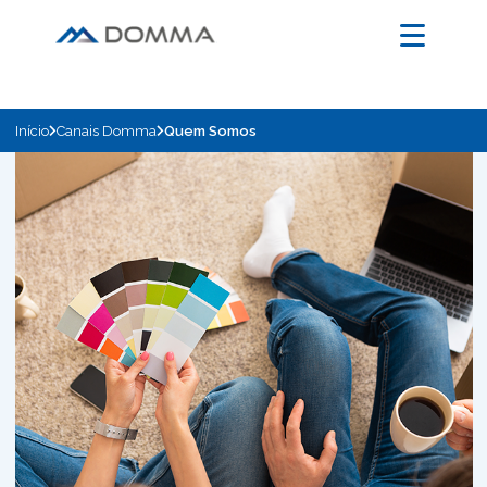
Início
Canais Domma
Quem Somos