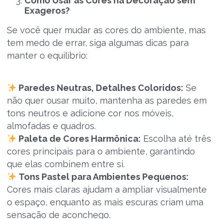
Como Usar as Cores na Decoração sem
Exageros?
Se você quer mudar as cores do ambiente, mas
tem medo de errar, siga algumas dicas para
manter o equilíbrio:
Paredes Neutras, Detalhes Coloridos:
Se
não quer ousar muito, mantenha as paredes em
tons neutros e adicione cor nos móveis,
almofadas e quadros.
Paleta de Cores Harmônica:
Escolha até três
cores principais para o ambiente, garantindo
que elas combinem entre si.
Tons Pastel para Ambientes Pequenos:
Cores mais claras ajudam a ampliar visualmente
o espaço, enquanto as mais escuras criam uma
sensação de aconchego.