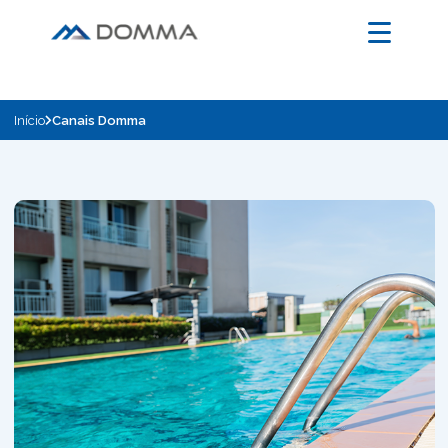
Início
Canais Domma